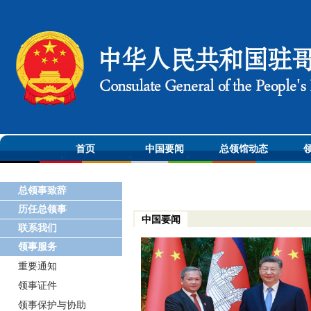
首页
中国要闻
总领馆动态
总领事致辞
历任总领事
中国要闻
联系我们
领事服务
重要通知
领事证件
领事保护与协助