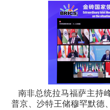
南非总统拉马福萨主持
普京、沙特王储穆罕默德