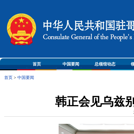
首页
中国要闻
总领馆动态
首页
>
中国要闻
韩正会见乌兹