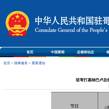
首页
中国要闻
总领馆动态
首页
>
领事服务
>
重要通知
驻哥打基纳巴卢总领
节日
（