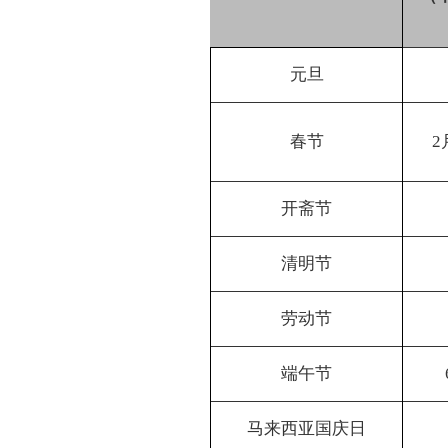
元旦
春节
2
开斋节
清明节
劳动节
端午节
马来西亚国庆日