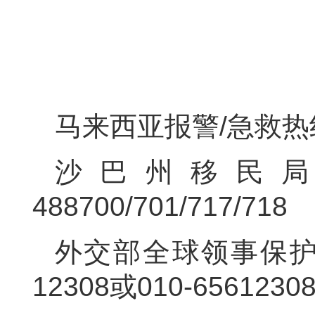
马来西亚报警/急救热
沙巴州移民局咨询
488700/701/717/718
外交部全球领事保护与
12308或010-6561230