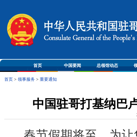
首页
中国要闻
总领馆动态
首页
>
领事服务
>
重要通知
中国驻哥打基纳巴
春节假期将至，为让