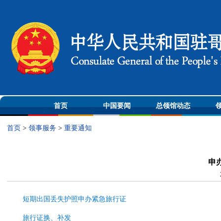
首页
中国要闻
总领馆动态
首页
>
领事服务
>
重要通知
申
短期出国丢失护照申办紧急旅行证
旅行证换、补发