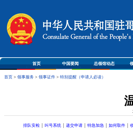
首页
中国要闻
总领馆动态
首页
>
领事服务
>
领事证件
>
特别提醒（申请人必读）
｜
｜
｜
｜
｜
排队安检
叫号系统
递交申请
特急加急
如何取件