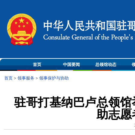
首页
中国要闻
总领馆动态
首页
>
领事服务
>
领事保护与协助
驻哥打基纳巴卢总领馆
助志愿