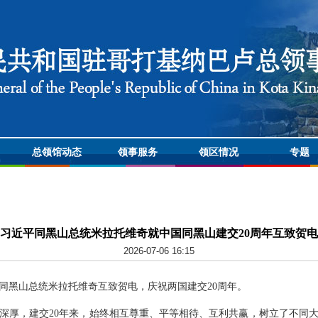
总领馆动态
领事服务
领区情况
专题
习近平同黑山总统米拉托维奇就中国同黑山建交20周年互致贺电
2026-07-06 16:15
近平同黑山总统米拉托维奇互致贺电，庆祝两国建交20周年。
深厚，建交20年来，始终相互尊重、平等相待、互利共赢，树立了不同