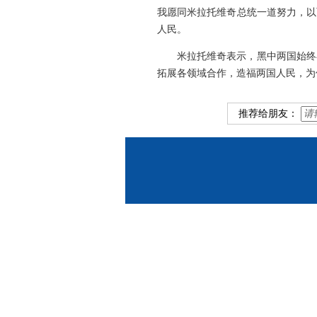
我愿同米拉托维奇总统一道努力，以
人民。
米拉托维奇表示，黑中两国始终
拓展各领域合作，造福两国人民，为
推荐给朋友：