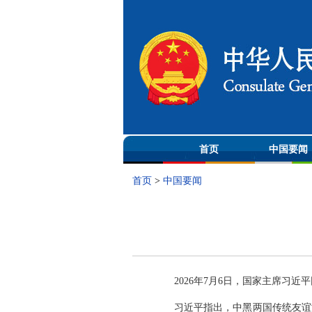
首页
中国要闻
首页
>
中国要闻
2026年7月6日，国家主席习
习近平指出，中黑两国传统友谊