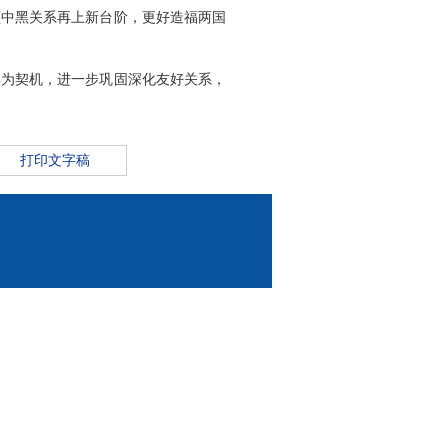
领中黑关系再上新台阶，更好造福两国
年为契机，进一步巩固深化友好关系，
打印文字稿