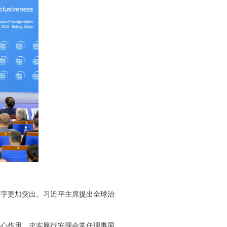
赤字更加突出。习近平主席提出全球治
核心作用，忠实履行安理会常任理事国