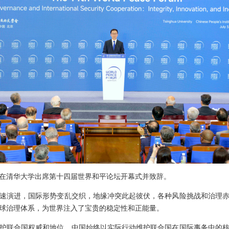
韩正在清华大学出席第十四届世界和平论坛开幕式并致辞。
速演进，国际形势变乱交织，地缘冲突此起彼伏，各种风险挑战和治理
球治理体系，为世界注入了宝贵的稳定性和正能量。
护联合国权威和地位。中国始终以实际行动维护联合国在国际事务中的