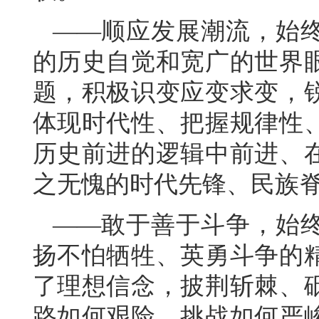
——顺应发展潮流，始
的历史自觉和宽广的世界
题，积极识变应变求变，
体现时代性、把握规律性
历史前进的逻辑中前进、
之无愧的时代先锋、民族
——敢于善于斗争，始
扬不怕牺牲、英勇斗争的
了理想信念，披荆斩棘、
路如何艰险、挑战如何严