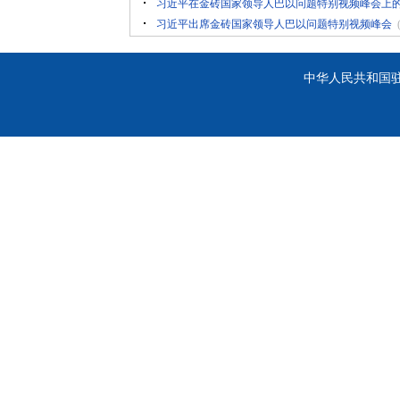
习近平在金砖国家领导人巴以问题特别视频峰会上
习近平出席金砖国家领导人巴以问题特别视频峰会
中华人民共和国