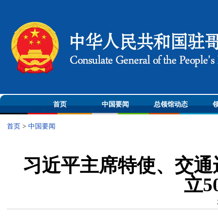
首页
中国要闻
总领馆动态
首页
>
中国要闻
习近平主席特使、交通
立5