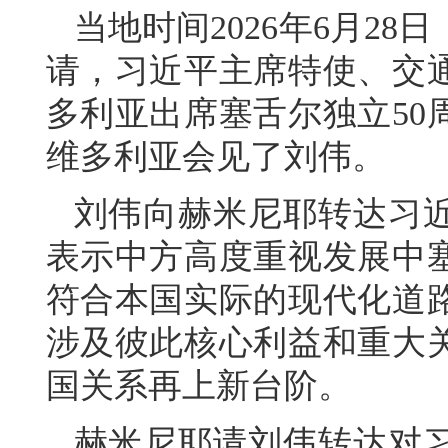
当地时间2026年6月2
请，习近平主席特使、交
多利亚出席塞舌尔独立50
维多利亚会见了刘伟。
刘伟向赫米尼耶转达习
表示中方高度重视发展中
符合本国实际的现代化道
涉及彼此核心利益和重大
国关系再上新台阶。
赫米尼耶请刘伟转达对