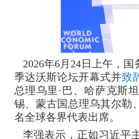
2026年6月24日上午，
季达沃斯论坛开幕式并
致
总理乌里·巴、哈萨克斯
锡、蒙古国总理乌其尔勒、
名全球各界代表出席。
李强表示，正如习近平