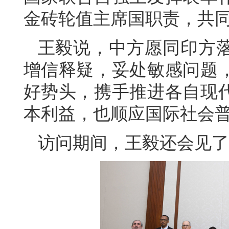
金砖轮值主席国职责，共
王毅说，中方愿同印方
增信释疑，妥处敏感问题
好势头，携手推进各自现
本利益，也顺应国际社会
访问期间，王毅还会见了