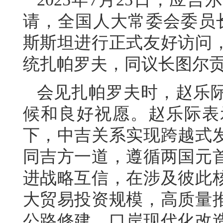
请，全国人大常委会委员长
斯斯坦进行正式友好访问
统扎帕罗夫，同议长图尔
会见扎帕罗夫时，赵乐
候和良好祝愿。赵乐际表
下，中吉关系实现跨越式
同吉方一道，遵循两国元
进战略互信，在涉及彼此
大贸易投资规模，高质量
公路修建、口岸现代化改