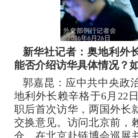
新华社记者：奥地利外
能否介绍访华具体情况？
郭嘉昆：应中共中央政
地利外长赖辛格于6月22
职后首次访华，两国外长
交换意见。访问北京前，
仓，在北京赴链博会巡展并