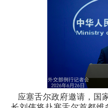
应塞舌尔政府邀请，国
长刘伟将赴塞舌尔首都维