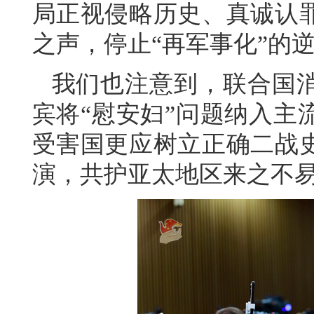
局正视侵略历史、真诚认
之声，停止“再军事化”的
我们也注意到，联合国
宾将“慰安妇”问题纳入主
受害国更应树立正确二战
演，共护亚太地区来之不