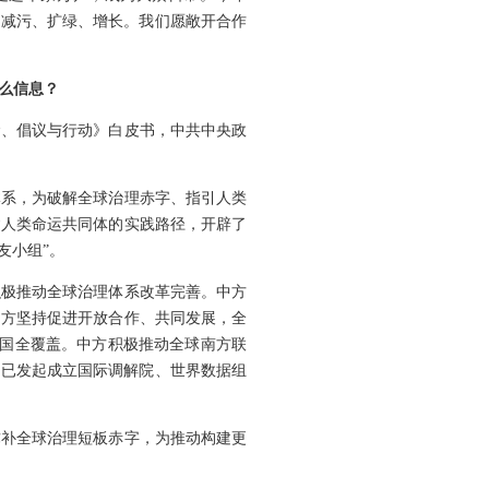
、减污、扩绿、增长。我们愿敞开合作
么信息？
念、倡议与行动》白皮书，中共中央政
体系，为破解全球治理赤字、指引人类
建人类命运共同体的实践路径，开辟了
友小组”。
积极推动全球治理体系改革完善。中方
中方坚持促进开放合作、共同发展，全
交国全覆盖。中方积极推动全球南方联
，已发起成立国际调解院、世界数据组
弥补全球治理短板赤字，为推动构建更