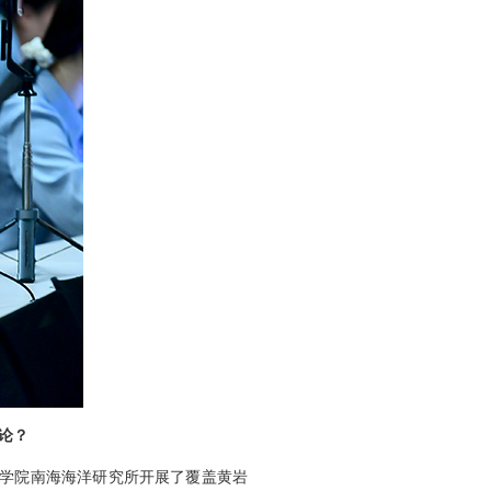
论？
科学院南海海洋研究所开展了覆盖黄岩