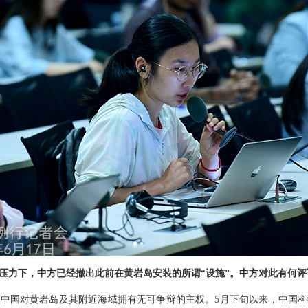
压力下，中方已经撤出此前在黄岩岛安装的所谓“设施”。中方对此有何评
中国对黄岩岛及其附近海域拥有无可争辩的主权。5月下旬以来，中国