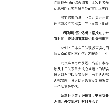
岛环礁全域的综合调查。本次科考作
信息可以在该科研单位的官网上查阅
我要强调的是，中国在黄岩岛开
谣污蔑和不实指责，停止在海上挑衅
《环球时报》记者：据报道，针
置时间，继续调查其是否具备刑事责
林剑：日本自卫队现役官员村田
馆安全的恶性事件还在不断发生，中
此次事件再次暴露出当前日本存
涉及中日关系重大核心问题上的错误
日方对自卫队失管失控，自卫队内部
内部管理、日方历史教育及对华政策
一个负责任交代。
法新社记者：据报道，美国商务
矛盾。外交部对此有何评论？