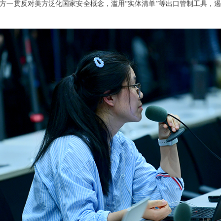
方一贯反对美方泛化国家安全概念，滥用“实体清单”等出口管制工具，