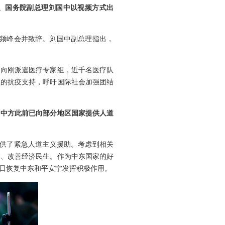
员、国务院副总理刘国中以视频方式出
视频峰会并致辞。刘国中副总理指出，
，向刚派遣医疗专家组，近千名医疗队
及的抗疫支持，呼吁国际社会加强团结
。中方此前已向部分地区国家提供人道
提供了紧急人道主义援助。考虑到相关
建、改善经济民生。作为中东国家的好
日恢复中东和平安宁发挥积极作用。