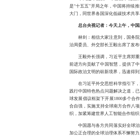
是“十五五”开局之年，中国将持续
大门，同世界各国深化低碳技术共享
总台央视记者：今天上午，中国
林剑：相信大家注意到，国务院
治局委员、外交部长王毅出席了发布
王毅外长强调，习近平主席郑重
前进方向贡献了中国智慧，提供了中
国际政治文明的崭新境界，迅速得到近
在习近平外交思想科学指引下，
践行中国特色热点问题解决之道，已
球发展倡议框架下开展1800多个
合自强，实施支持全球南方合作八项
织，加紧筹建世界人工智能合作组织
中国愿与各方共同落实好全球治
加公正合理的全球治理体系不懈努力