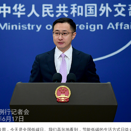
宣传周，今天是全国低碳日。我们高兴地看到，节能低碳的生活方式日益