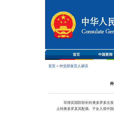
首页
中国要闻
首页
>
外交部发言人谈话
外
菲律宾国防部长特奥多罗多次发
止特奥多罗及其配偶、子女入境中国