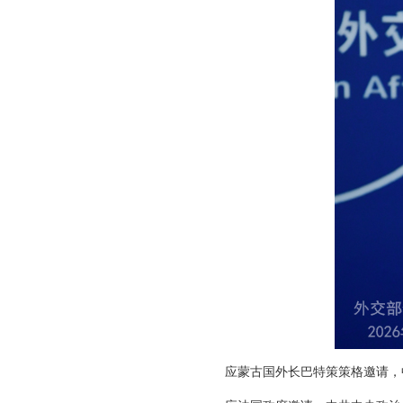
应蒙古国外长巴特策策格邀请，