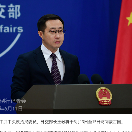
中共中央政治局委员、外交部长王毅将于6月13日至15日访问蒙古国。