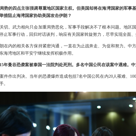
局势的四点主张强调尊重地区国家主权。但美国却将在海湾国家的军事
举措阻止海湾国家协助美国攻击伊朗？
关切。武力相向只会加重局势恶化，军事手段解决不了根本问题。地区
停止军事行动，回归对话谈判，响应有关国家斡旋努力，尽早实现全面、
朗在内的相关各方保持紧密沟通，一直在为止战奔走、为促和努力。中
东海湾地区和平安宁继续发挥积极作用。
015年曼谷恐袭案被泰国一法院判处死刑。多名中国公民在该案中遇难。
案件作出判决。当年的恐袭爆炸造成包括7名中国公民在内20人罹难、10
手。