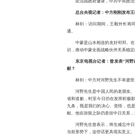
应法国政府邀请，中共中央政治
总台央视记者：中方刚刚发布王
林剑：访问期间，王毅外长将
通。
中蒙是山水相连的友好邻邦。在
识，推动中蒙全面战略伙伴关系稳定
东京电视台记者：曾发表“河野
献？
林剑：中方对河野先生不幸逝世
河野先生是中国人民的老朋友。
省和道歉，时至今日仍在发挥积极影
九条，既是我们的决心、觉悟，也是
献。他在弥留之际仍牵挂中日关系，
河野先生曾表示，终生难忘中日
当前形势下，这些话更具现实意义。