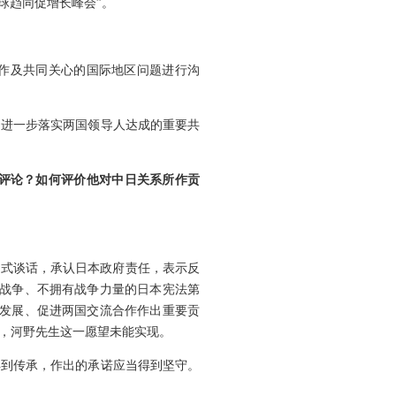
球趋同促增长峰会”。
作及共同关心的国际地区问题进行沟
，进一步落实两国领导人达成的重要共
何评论？如何评价他对中日关系所作贡
正式谈话，承认日本政府责任，表示反
弃战争、不拥有战争力量的日本宪法第
系发展、促进两国交流合作作出重要贡
，河野先生这一愿望未能实现。
得到传承，作出的承诺应当得到坚守。