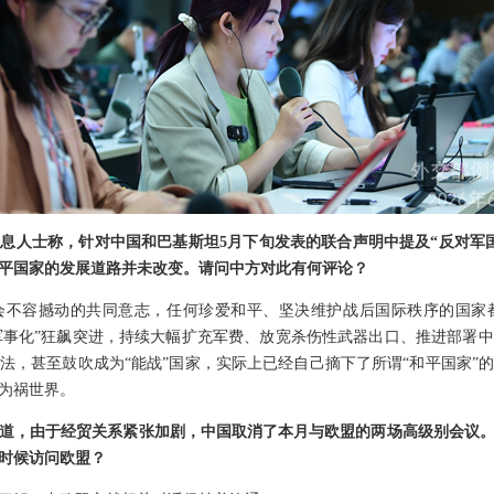
息人士称，针对中国和巴基斯坦5月下旬发表的联合声明中提及“反对军
平国家的发展道路并未改变。请问中方对此有何评论？
会不容撼动的共同意志，任何珍爱和平、坚决维护战后国际秩序的国家
“再军事化”狂飙突进，持续大幅扩充军费、放宽杀伤性武器出口、推进部署
法，甚至鼓吹成为“能战”国家，实际上已经自己摘下了所谓“和平国家”
为祸世界。
道，由于经贸关系紧张加剧，中国取消了本月与欧盟的两场高级别会议
时候访问欧盟？