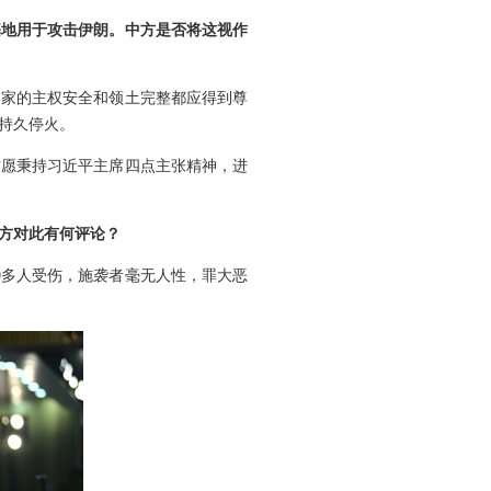
基地用于攻击伊朗。中方是否将这视作
国家的主权安全和领土完整都应得到尊
持久停火。
方愿秉持习近平主席四点主张精神，进
中方对此有何评论？
0多人受伤，施袭者毫无人性，罪大恶