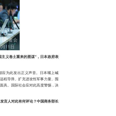
国主义卷土重来的图谋”，日本政府表
都应为此发出正义声音。日本嘴上喊
中远程导弹、扩充进攻性军事力量、囤
的面具。国际社会应对此高度警惕，决
。发言人对此有何评论？中国商务部长