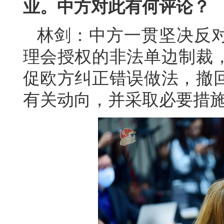
业。中方对此有何评论？
林剑：中方一贯坚决反
理会授权的非法单边制裁
促欧方纠正错误做法，撤
有关动向，并采取必要措