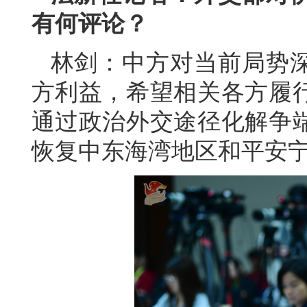
有何评论？
林剑：中方对当前局势
方利益，希望相关各方履
通过政治外交途径化解争
恢复中东海湾地区和平安