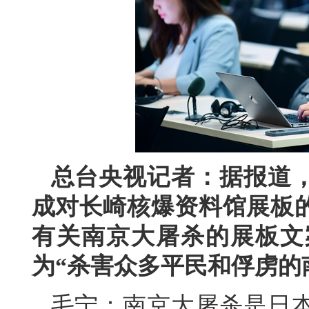
总台央视记者：据报道，
成对长崎核爆资料馆展板
有关南京大屠杀的展板文
为“杀害众多平民和俘虏的
毛宁：南京大屠杀是日