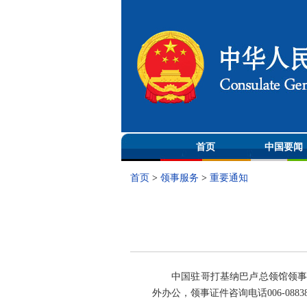
首页
中国要闻
首页
>
领事服务
>
重要通知
中国驻哥打基纳巴卢总领馆领事证件
外办公，领事证件咨询电话006-088385