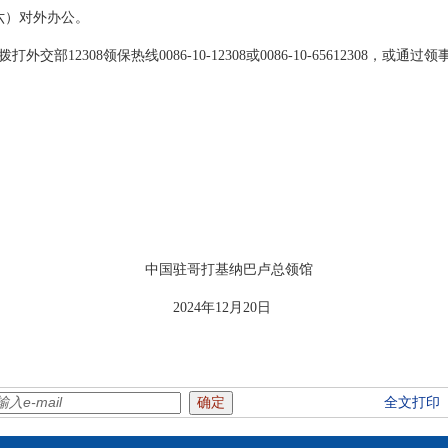
周六）对外办公。
12308领保热线0086-10-12308或0086-10-65612308，或通过领事
打基纳巴卢总领馆
年12月20日
全文打印