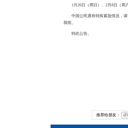
1月26日（周日）、2月8日（
中国公民遇有特殊紧急情况，请拨打外交部
我馆。
特此公告。
中国驻哥
2024
推荐给朋友：