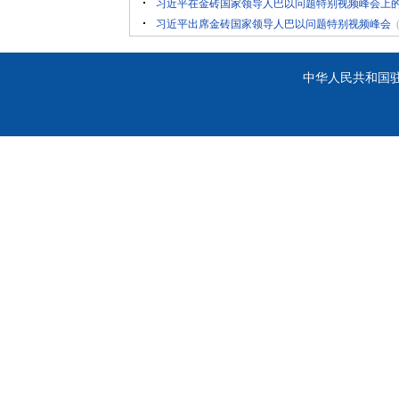
习近平在金砖国家领导人巴以问题特别视频峰会上
习近平出席金砖国家领导人巴以问题特别视频峰会
中华人民共和国