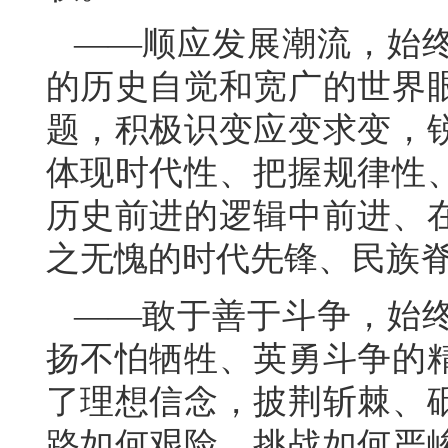
——顺应发展潮流，始
的历史自觉和宽广的世界
题，积极识变应变求变，
体现时代性、把握规律性
历史前进的逻辑中前进、
之无愧的时代先锋、民族
——敢于善于斗争，始
扬不怕牺牲、英勇斗争的
了理想信念，披荆斩棘、
路如何艰险、挑战如何严