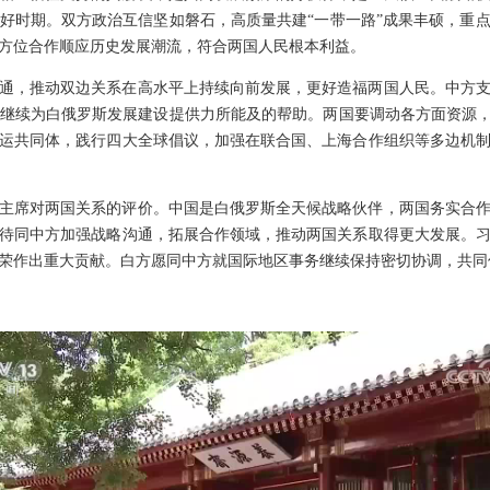
好时期。双方政治互信坚如磐石，高质量共建“一带一路”成果丰硕，重
方位合作顺应历史发展潮流，符合两国人民根本利益。
通，推动双边关系在高水平上持续向前发展，更好造福两国人民。中方
继续为白俄罗斯发展建设提供力所能及的帮助。两国要调动各方面资源，
运共同体，践行四大全球倡议，加强在联合国、上海合作组织等多边机
主席对两国关系的评价。中国是白俄罗斯全天候战略伙伴，两国务实合
待同中方加强战略沟通，拓展合作领域，推动两国关系取得更大发展。
荣作出重大贡献。白方愿同中方就国际地区事务继续保持密切协调，共同