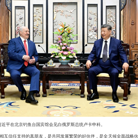
主席习近平在北京钓鱼台国宾馆会见白俄罗斯总统卢卡申科。
相互信任支持的真朋友，是共同发展繁荣的好伙伴，是全天候全面战略