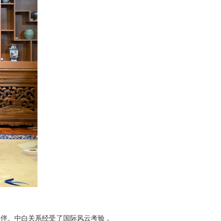
伙伴。中白关系经受了国际风云考验，