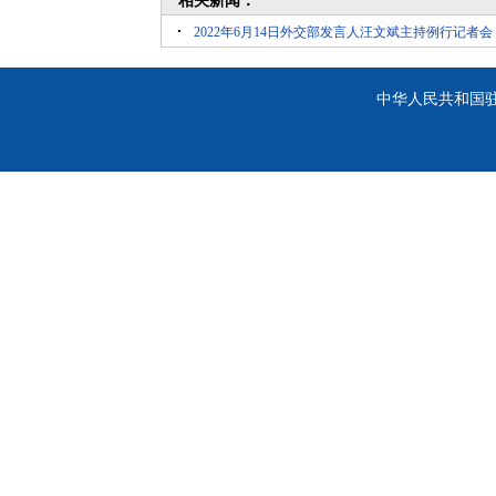
相关新闻：
2022年6月14日外交部发言人汪文斌主持例行记者会
中华人民共和国