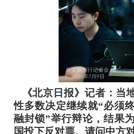
《北京日报》记者：当地
性多数决定继续就“必须
融封锁”举行辩论，结果为
国投下反对票。请问中方