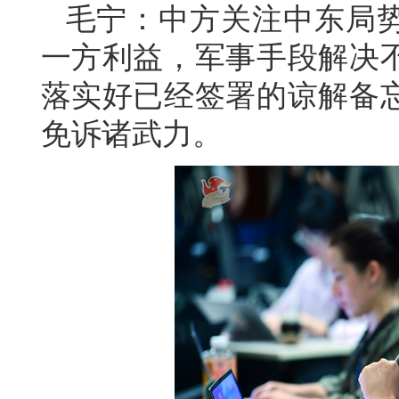
毛宁：中方关注中东局
一方利益，军事手段解决
落实好已经签署的谅解备
免诉诸武力。