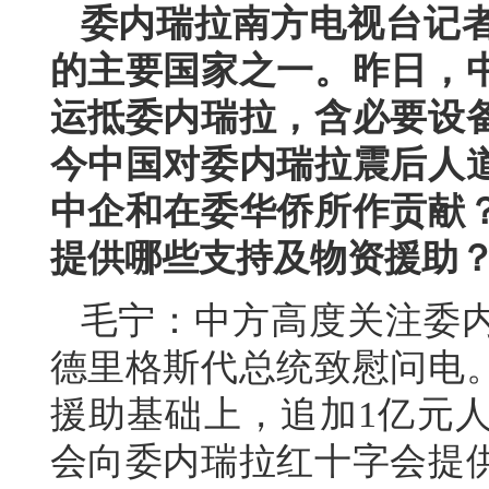
委内瑞拉南方电视台记
的主要国家之一。昨日，
运抵委内瑞拉，含必要设
今中国对委内瑞拉震后人
中企和在委华侨所作贡献
提供哪些支持及物资援助
毛宁：中方高度关注委
德里格斯代总统致慰问电
援助基础上，追加1亿元
会向委内瑞拉红十字会提供