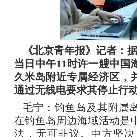
《北京青年报》记者：据
当日中午11时许一艘中国
久米岛附近专属经济区，
通过无线电要求其停止行
毛宁：钓鱼岛及其附属
在钓鱼岛周边海域活动是
法，无可非议。中方坚决