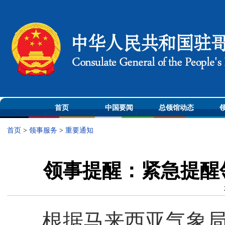
首页
中国要闻
总领馆动态
首页
>
领事服务
>
重要通知
领事提醒：紧急提醒
根据马来西亚气象局