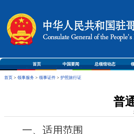
首页
中国要闻
总领馆动态
首页
>
领事服务
>
领事证件
>
护照旅行证
普
一、适用范围