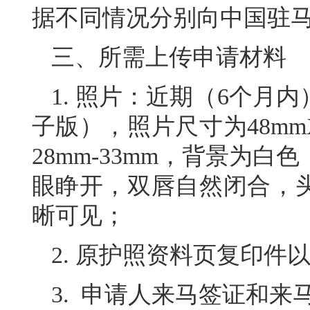
据不同情况分别向中国驻
三、所需上传申请材料
1. 照片：近期（6个月
子版），照片尺寸为48mmX
28mm-33mm，背景为
眼睁开，双唇自然闭合，
晰可见；
2. 原护照资料页复印
3. 申请人来马签证和来